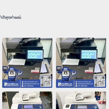
รักทุกท่านค่ะ