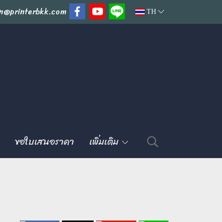
n@printerbkk.com
TH
ขอใบเสนอราคา
เพิ่มเติม