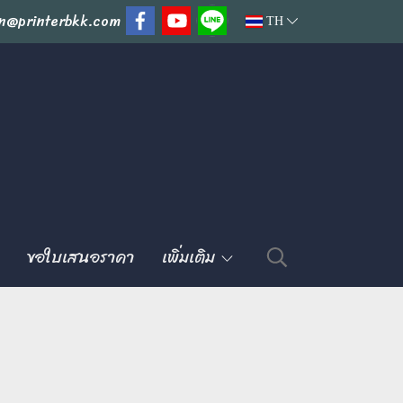
n@printerbkk.com
TH
ขอใบเสนอราคา
เพิ่มเติม