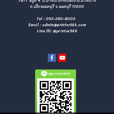
76/1 หมู่ที่ 4 ถ.บางกรวย-ไทรน้อย ต.บางกร่าง
อ.เมืองนนทบุรี จ.นนทบุรี 11000
Tel :
092-280-8000
Email :
admin@printerbkk.com
Line ID: @printerbkk
@printerbkk