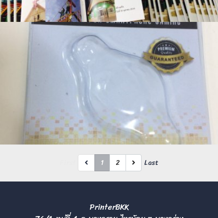
First
1
2
Last
PrinterBKK