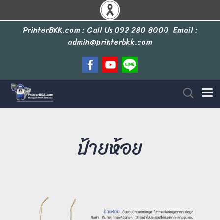
PrinterBKK.com : Call Us
092 280 8000
Email :
admin@printerbkk.com
ป้ายห้อย