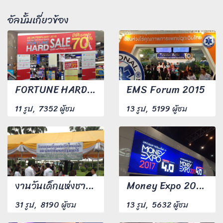
อัลบั้มเกี่ยวข้อง
FORTUNE HARD SALE 2016
EMS Forum 2015
11 รูป, 7352 ผู้ชม
13 รูป, 5199 ผู้ชม
งานวันเด็กแห่งชาติ ณ ทำเนียบรัฐบาล ปี 59
Money Expo 2017 มหกรรมการเงิน ครั้งที่17
31 รูป, 8190 ผู้ชม
13 รูป, 5632 ผู้ชม