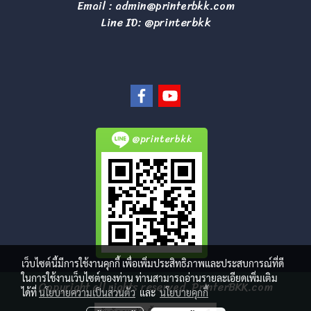
Email :
admin@printerbkk.com
Line ID: @printerbkk
@printerbkk
เว็บไซต์นี้มีการใช้งานคุกกี้ เพื่อเพิ่มประสิทธิภาพและประสบการณ์ที่ดี
ในการใช้งานเว็บไซต์ของท่าน ท่านสามารถอ่านรายละเอียดเพิ่มเติม
Copyright all rights reserved. PrinterBKK.com
ได้ที่
นโยบายความเป็นส่วนตัว
และ
นโยบายคุกกี้