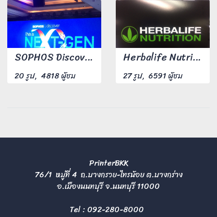
SOPHOS Discover 28 may - 1 jun 2017
Herbalife Nutrition อิมแพ็ค เมืองทองธานี 17-21 May 2017
20 รูป, 4818 ผู้ชม
27 รูป, 6591 ผู้ชม
PrinterBKK
76/1 หมู่ที่ 4 ถ.บางกรวย-ไทรน้อย ต.บางกร่าง
อ.เมืองนนทบุรี จ.นนทบุรี 11000
Tel :
092-280-8000