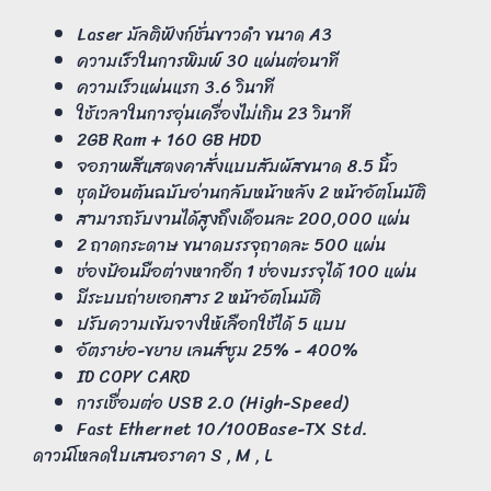
Laser มัลติฟังก์ชั่นขาวดำ ขนาด A3
ความเร็วในการพิมพ์ 30 แผ่นต่อนาที
ความเร็วแผ่นแรก 3.6 วินาที
ใช้เวลาในการอุ่นเครื่องไม่เกิน 23 วินาที
2GB Ram + 160 GB HDD
จอภาพสีแสดงคาสั่งแบบสัมผัสขนาด 8.5 นิ้ว
ชุดป้อนต้นฉบับอ่านกลับหน้าหลัง 2 หน้าอัตโนมัติ
สามารถรับงานได้สูงถึงเดือนละ 200,000 แผ่น
2 ถาดกระดาษ ขนาดบรรจุถาดละ 500 แผ่น
ช่องป้อนมือต่างหากอีก 1 ช่องบรรจุได้ 100 แผ่น
มีระบบถ่ายเอกสาร 2 หน้าอัตโนมัติ
ปรับความเข้มจางให้เลือกใช้ได้ 5 แบบ
อัตราย่อ-ขยาย เลนส์ซูม 25% - 400%
ID COPY CARD
การเชื่อมต่อ USB 2.0 (High-Speed)
Fast Ethernet 10/100Base-TX Std.
ดาวน์โหลดใบเสนอราคา
S
,
M
,
L