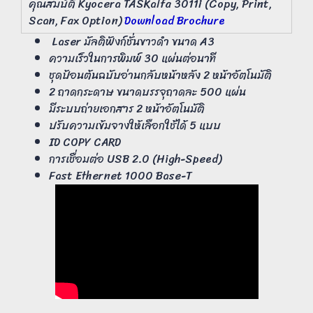
คุณสมบัติ Kyocera TASKalfa 3011i (Copy, Print,
Scan, Fax Option)
Download Brochure
Laser มัลติฟังก์ชั่นขาวดำ ขนาด A3
ความเร็วในการพิมพ์ 30 แผ่นต่อนาที
ชุดป้อนต้นฉบับอ่านกลับหน้าหลัง 2 หน้าอัตโนมัติ
2 ถาดกระดาษ ขนาดบรรจุถาดละ 500 แผ่น
มีระบบถ่ายเอกสาร 2 หน้าอัตโนมัติ
ปรับความเข้มจางให้เลือกใช้ได้ 5 แบบ
ID COPY CARD
การเชื่อมต่อ USB 2.0 (High-Speed)
Fast Ethernet 1000 Base-T