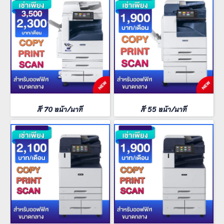
สี 70 หน้า/นาที
สี 55 หน้า/นาที