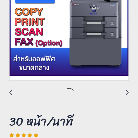
30 หน้า/นาที