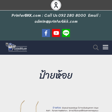
PrinterBKK.com : Call Us
092 280 8000
Email :
admin@printerbkk.com
ป้ายห้อย