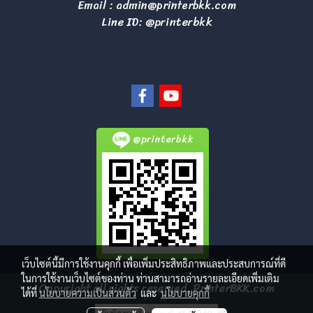
Email :
admin@printerbkk.com
Line ID: @printerbkk
@printerbkk
เว็บไซต์นี้มีการใช้งานคุกกี้ เพื่อเพิ่มประสิทธิภาพและประสบการณ์ที่ดี
ในการใช้งานเว็บไซต์ของท่าน ท่านสามารถอ่านรายละเอียดเพิ่มเติม
Copyright all rights reserved. PrinterBKK.com
ได้ที่
นโยบายความเป็นส่วนตัว
และ
นโยบายคุกกี้