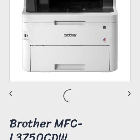
Brother MFC-
L3750CDW