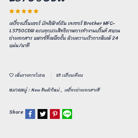
เครื่องปริ้นเตอร์ มัลติฟังก์ชัน เลเซอร์ Brother MFC-
L3750CDW ครบทุกประสิทธิภาพการทำงานปริ้นท์ สแกน
ถ่ายเอกสาร แฟกซ์ที่เหนือชั้น ด้วยความเร็วการพิมพ์ 24
แผ่น/นาที
เพิ่มรายการโปรด
เปรียบเทียบ
หมวดหมู่ :
,
New สินค้าใหม่
เครื่องถ่ายเอกสารสี
Share