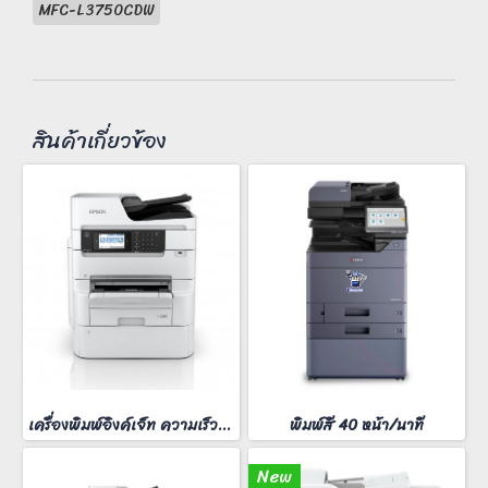
MFC-L3750CDW
สินค้าเกี่ยวข้อง
เครื่องพิมพ์อิงค์เจ็ท ความเร็วสี 25 หน้า/นาที
พิมพ์สี 40 หน้า/นาที
New