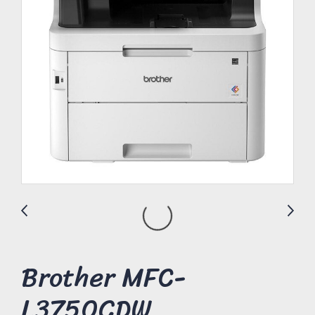
Brother MFC-
L3750CDW