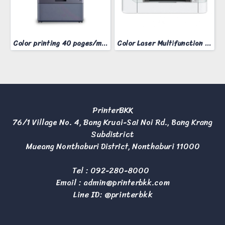
Color printing 40 pages/minute
Color Laser Multifunction Printer ApeosPort C2410SD
PrinterBKK
76/1 Village No. 4, Bang Kruai-Sai Noi Rd., Bang Krang
Subdistrict
Mueang Nonthaburi District, Nonthaburi 11000
Tel :
092-280-8000
Email :
admin@printerbkk.com
Line ID: @printerbkk