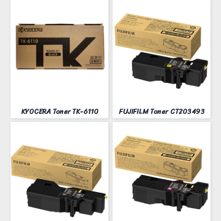
KYOCERA Toner TK-6110
FUJIFILM Toner CT203493