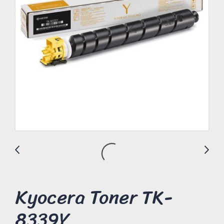
Kyocera Toner TK-
8339Y