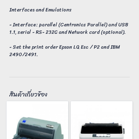
Interfaces and Emulations
- Interface: parallel (Centronics Parallel) and USB
1.1, serial - RS- 232C and Network card (optional).
- Set the print order Epson LQ Esc / P2 and IBM
2490/2491.
สินค้าเกี่ยวข้อง