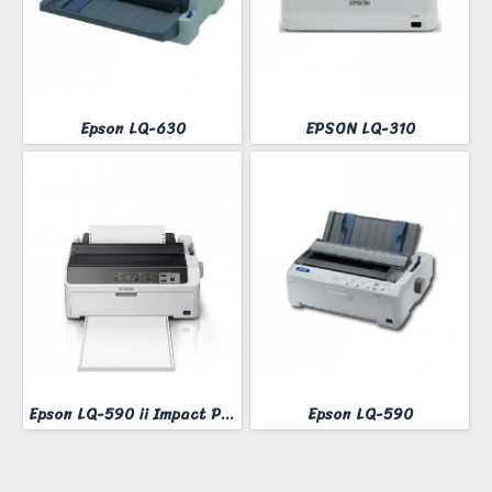
Epson LQ-630
EPSON LQ-310
Epson LQ-590 ii Impact Printer
Epson LQ-590