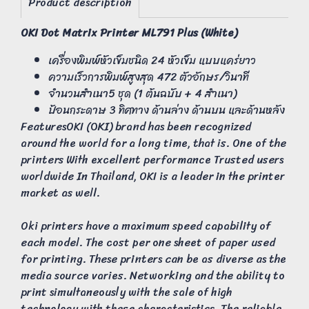
Product description
OKI Dot Matrix Printer ML791 Plus (White)
เครื่องพิมพ์หัวเข็มชนิด 24 หัวเข็ม แบบแคร่ยาว
ความเร็วการพิมพ์สูงสุด 472 ตัวอักษร/วินาที
จำนวนสำเนา5 ชุด (1 ต้นฉบับ + 4 สำเนา)
ป้อนกระดาษ 3 ทิศทาง ด้านล่าง ด้านบน และด้านหลัง
FeaturesOKI (OKI) brand has been recognized
around the world for a long time, that is. One of the
printers With excellent performance Trusted users
worldwide In Thailand, OKI is a leader in the printer
market as well.
Oki printers have a maximum speed capability of
each model. The cost per one sheet of paper used
for printing. These printers can be as diverse as the
media source varies. Networking and the ability to
print simultaneously with the sale of high
technology with these characteristics. The reliable