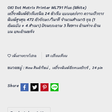
OKI Dot Matrix Printer ML791 Plus (White)
เครื่องพิมพ์หัวเข็มชนิด 24 หัวเข็ม แบบแคร่ยาว ความเร็วการ
พิมพ์สูงสุด 472 ตัวอักษร/วินาที จำนวนสำเนา5 ชุด (1
ต้นฉบับ + 4 สำเนา) ป้อนกระดาษ 3 ทิศทาง ด้านล่าง ด้าน
บน และด้านหลัง
เพิ่มรายการโปรด
เปรียบเทียบ
หมวดหมู่ :
,
,
New สินค้าใหม่
เครื่องพิมพ์ด็อทเมตริกซ์
24 pin
Share