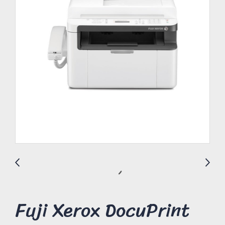
Fuji Xerox DocuPrint