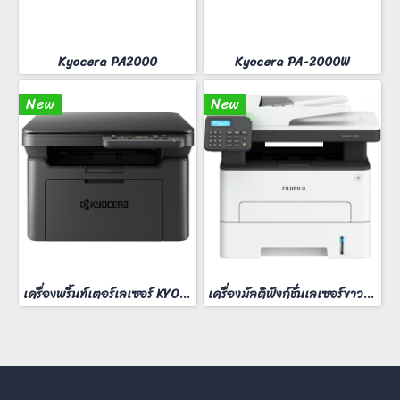
Kyocera PA2000
Kyocera PA-2000W
New
New
เครื่องพริ้นท์เตอร์เลเซอร์ KYOCERA MA-2000W
เครื่องมัลติฟังก์ชั่นเลเซอร์ขาวดำ FUJIFilm ApeosPort 3410SD