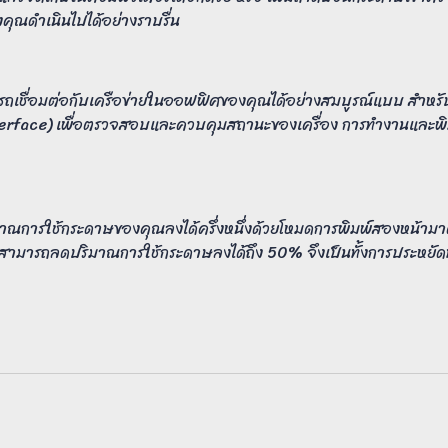
คุณดำเนินไปได้อย่างราบรื่น
สามารถเชื่อมต่อกับเครือข่ายในออฟฟิศของคุณได้อย่างสมบูรณ์แบบ สำหรั
rface) เพื่อตรวจสอบและควบคุมสถานะของเครื่อง การทำงานและพิมพ
ณการใช้กระดาษของคุณลงได้ครึ่งหนึ่งด้วยโหมดการพิมพ์สองหน้ามาต
สามารถลดปริมาณการใช้กระดาษลงได้ถึง 50% จึงเป็นทั้งการประหยัดท