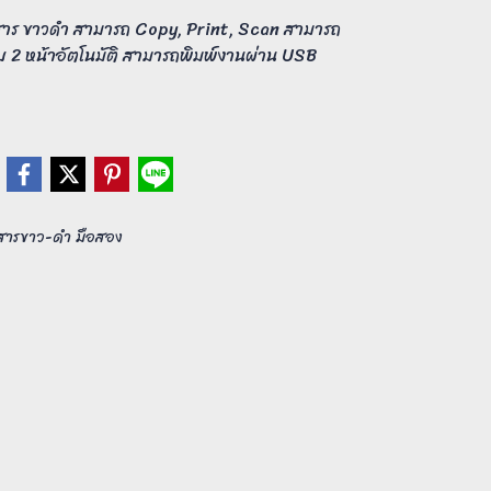
าร ขาวดำ สามารถ Copy, Print, Scan สามารถ
บบ 2 หน้าอัตโนมัติ สามารถพิมพ์งานผ่าน USB
กสารขาว-ดำ มือสอง