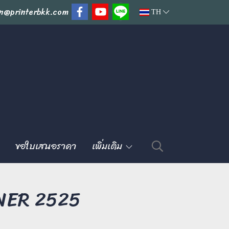
n@printerbkk.com
TH
ขอใบเสนอราคา
เพิ่มเติม
NER 2525