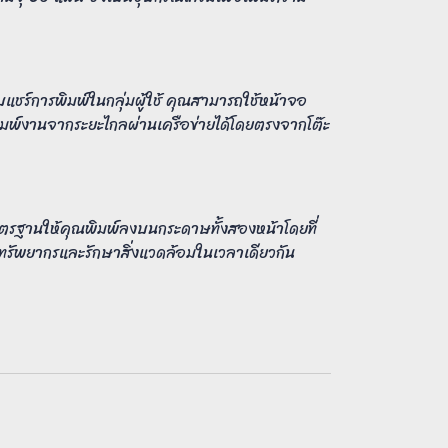
บแชร์การพิมพ์ในกลุ่มผู้ใช้ คุณสามารถใช้หน้าจอ
์งานจากระยะไกลผ่านเครือข่ายได้โดยตรงจากโต๊ะ
รฐานให้คุณพิมพ์ลงบนกระดาษทั้งสองหน้าโดยที่
รัพยากรและรักษาสิ่งแวดล้อมในเวลาเดียวกัน