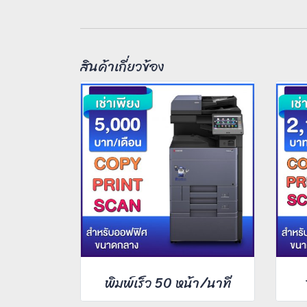
สินค้าเกี่ยวข้อง
พิมพ์เร็ว 50 หน้า/นาที