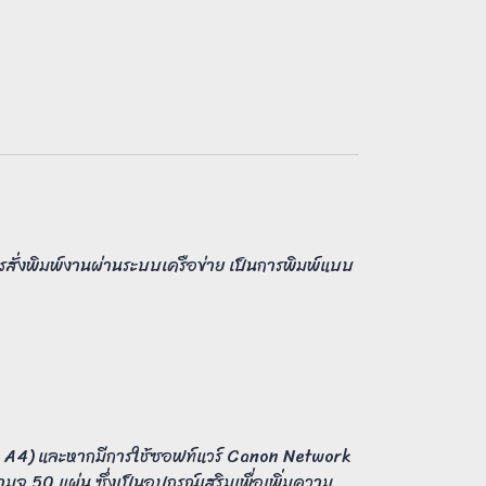
รสั่งพิมพ์งานผ่านระบบเครือข่าย เป็นการพิมพ์แบบ
าด A4) และหากมีการใช้ซอฟท์แวร์ Canon Network
ุ 50 แผ่น ซึ่งเป็นอุปกรณ์เสริมเพื่อเพิ่มความ