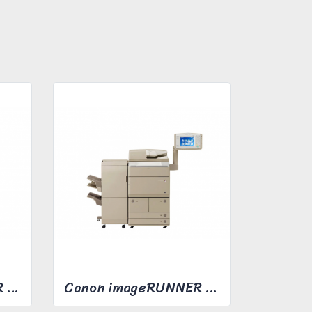
Canon imageRUNNER ADVANCE 4235
Canon imageRUNNER ADVANCE 8095​