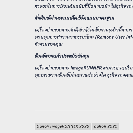
สะดวกในการป้อนต้นฉบับที่มีหลายหน้า ให้ธุรกิจของ
สั่งพิมพ์ผ่านระบบเน็ตเวิร์คแบบมาตรฐาน
เครื่องถ่ายเอกสารมัลติฟังก์ชั่นเพื่องานธุรกิจนี้
ควบคุมการทำงานจากระยะไกล (Remote User Inte
ทำงานของคุณ
พิมพ์สองหน้าประหยัดต้นทุน
เครื่องถ่ายเอกสาร imageRUNNER สามารถลดปริมา
คุณภาพงานพิมพ์ไม่ลดลงแต่อย่างใด ธุรกิจของคุณ
Canon imageRUNNER 2525
canon 2525