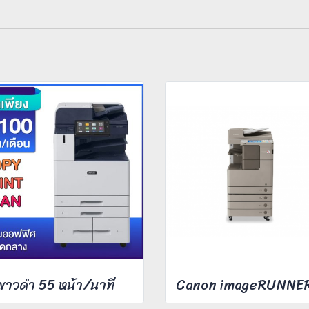
ขาวดำ 55 หน้า/นาที