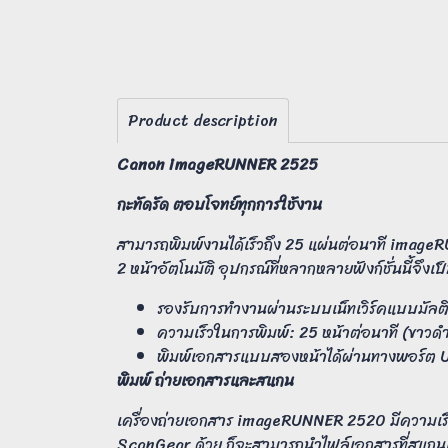
Product description
Canon imageRUNNER 2525
กะทัดรัด ตอบโจทย์ทุกการใช้งาน
สามารถพิมพ์งานได้เร็วถึง 25 แผ่นต่อนาที imageR
2 หน้าอัตโนมัติ อุปกรณ์ที่หลากหลายฟังก์ชั่นนี้จึง
รองรับการทำงานผ่านระบบเน็ทเวิร์คแบบมัลติฟ
ความเร็วในการพิมพ์: 25 หน้าต่อนาที (ขาวดำ
พิมพ์เอกสารแบบสองหน้าได้ผ่านทางพอร์ต
พิมพ์ ถ่ายเอกสารและสแกน
เครื่องถ่ายเอกสาร imageRUNNER 2520 มีความเร็
ScanGear ด้วย ก็จะสามารถนำไฟล์เอกสารที่สแกนแล้