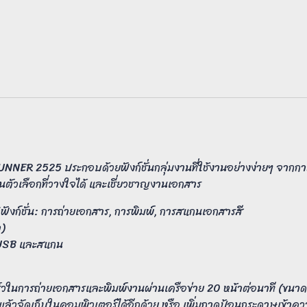
UNNER 2525 ประกอบด้วยฟังก์ชั่นกลุ่มงานที่ใช้งานอย่างง่ายๆ จากกา
เป็นตัวเลือกที่วางใจได้ และเชี่ยวชาญงานเอกสาร
ังก์ชั่น: การถ่ายเอกสาร, การพิมพ์, การสแกนเอกสารสี
)
 USB และสแกน
วในการถ่ายเอกสารและพิมพ์งานผ่านเครือข่าย 20 หน้าต่อนาที (ขน
วจัดเก็บในคอมพิวเตอร์ได้อีกด้วย หรือ เพิ่มถาดป้อนกระดาษเข้าความจ