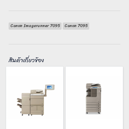
Canon Imagerunner 7095
Canon 7095
สินค้าเกี่ยวข้อง