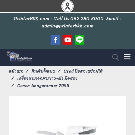
PrinterBKK.com : Call Us
092 280 8000
Email :
admin@printerbkk.com
หน้าแรก
สินค้าทั้งหมด
Used มือสองพร้อมใช้
เครื่องถ่ายเอกสารขาว-ดำ มือสอง
Canon Imagerunner 7095