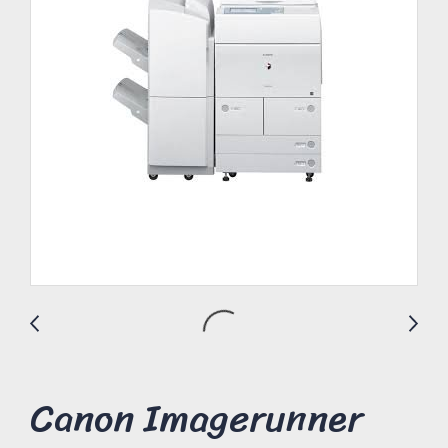
Canon Imagerunner