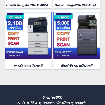
Canon imageRUNNER ADVANCE 8095​
Canon imageRUNNER ADVANCE 4235
ขาวดำ 55 หน้า/นาที
พิมพ์เร็ว 50 หน้า/นาที
PrinterBKK
76/1 หมู่ที่ 4 ถ.บางกรวย-ไทรน้อย ต.บางกร่าง