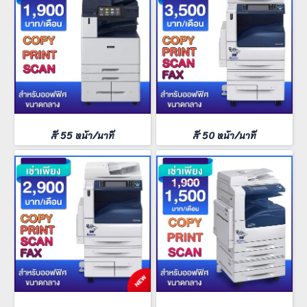
สี 55 หน้า/นาที
สี 50 หน้า/นาที