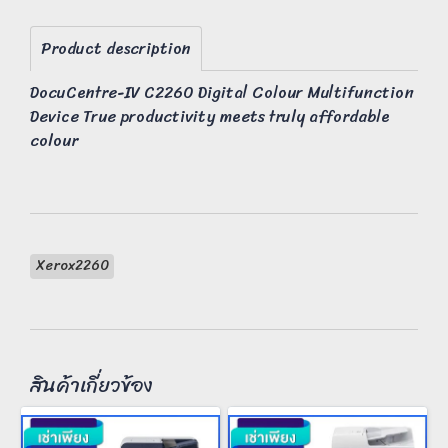
Product description
DocuCentre-IV C2260 Digital Colour Multifunction
Device True productivity meets truly affordable
colour
Xerox2260
สินค้าเกี่ยวข้อง