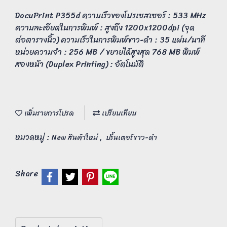
DocuPrint P355d ความเร็วของโปรเซสเซอร์ : 533 MHz
ความละเอียดในการพิมพ์ : สูงถึง 1200x1200dpi (จุด
ต่อตารางนิ้ว) ความเร็วในการพิมพ์ขาว-ดำ : 35 แผ่น/นาที
หน่วยความจำ : 256 MB / ขยายได้สูงสุด 768 MB พิมพ์
สองหน้า (Duplex Printing) : อัตโนมัติ
เพิ่มรายการโปรด
เปรียบเทียบ
หมวดหมู่ :
,
New สินค้าใหม่
ปริ้นเตอร์ขาว-ดำ
Share