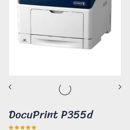
DocuPrint P355d