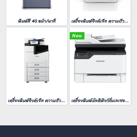
พิมพ์สี 40 หน้า/นาที
เครื่องพิมพ์อิงค์เจ็ท ความเร็วสี 25 หน้า/นาที
New
เครื่องพิมพ์อิงค์เจ็ท ความเร็วสี 60 หน้า/นาที
เครื่องพิมพ์มัลติฟังก์ชั่นเลเซอร์สี FujiFilm ApeosPort C2410SD