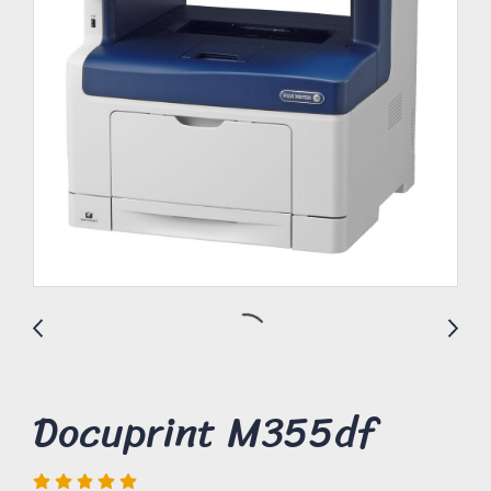
Docuprint M355df