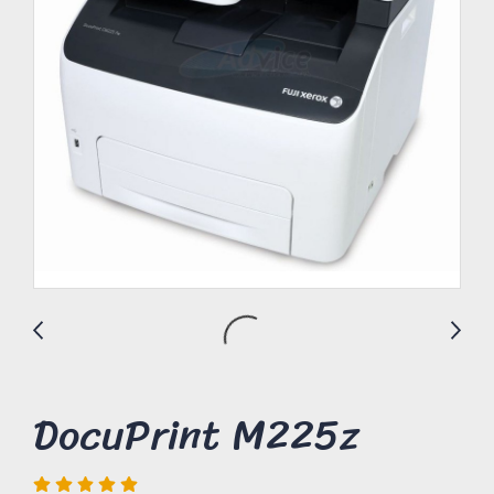
DocuPrint M225z