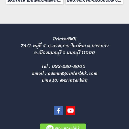
BROTHER ปริ้นเตอร์มัลติฟังก์ชั่น รุ่น MFC-L3760CDW
BROTHER HL-L8360CDW COLOR LASER PRINTER
PrinterBKK
76/1 หมู่ที่ 4 ถ.บางกรวย-ไทรน้อย ต.บางกร่าง
อ.เมืองนนทบุรี จ.นนทบุรี 11000
Tel :
092-280-8000
Email :
admin@printerbkk.com
Line ID: @printerbkk
@printerbkk