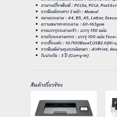
ภาษาเครื่องพิมพ์ : PCL5e, PCL6, PostSc
การพิมพ์เอกสาร 2 หน้า : Manual
ขนาดกระดาษ : A4, B5, A5, Letter, Execut
ความหนาของกระดาษ : 60-163gsm
ถาดบรรจุกระดาษเข้า : บรรจุ 150 แผ่น
ถาดรับกระดาษออก : บรรจุ 100 แผ่น face
การเชื่อมต่อ : 10/100BaseT,USB2.0(Hi-
การพิมพ์ผ่านอุปกรณ์พกพา : AirPrint, Go
รับประกัน : 3 ปี (Carry-in)
สินค้าเกี่ยวข้อง