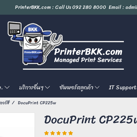
PrinterBKK.com : Call Us
092 280 8000
Email : admi
e.
บริการอื่นๆ
ซัพพอร์ตลูกค้า
IT Support
ตอร์สี
DocuPrint CP225w
DocuPrint CP225