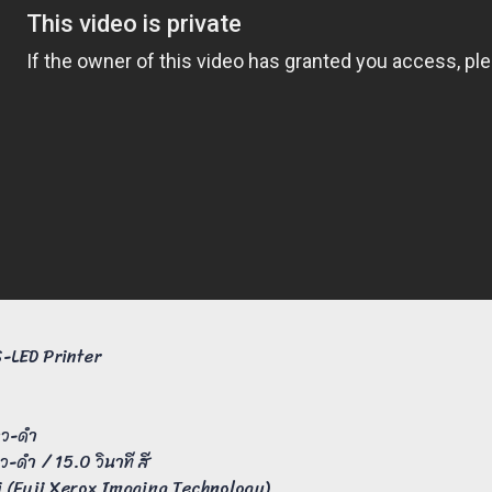
S-LED Printer
าว-ดำ
ว-ดำ / 15.0 วินาที สี
 (Fuji Xerox Imaging Technology)