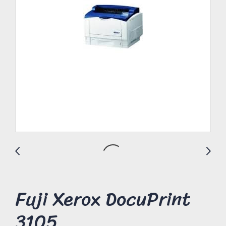
Fuji Xerox DocuPrint
3105