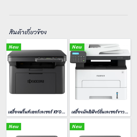
สินค้าเกี่ยวข้อง
New
New
เครื่องพริ้นท์เตอร์เลเซอร์ KYOCERA MA-2000W
เครื่องมัลติฟังก์ชั่นเลเซอร์ขาวดำ FUJIFilm ApeosPort 3410SD
New
New