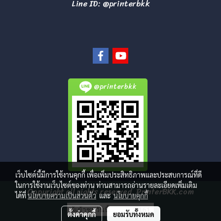
Line ID: @printerbkk
@printerbkk
เว็บไซต์นี้มีการใช้งานคุกกี้ เพื่อเพิ่มประสิทธิภาพและประสบการณ์ที่ดี
ในการใช้งานเว็บไซต์ของท่าน ท่านสามารถอ่านรายละเอียดเพิ่มเติม
Copyright all rights reserved. PrinterBKK.com
ได้ที่
นโยบายความเป็นส่วนตัว
และ
นโยบายคุกกี้
ผู้เข้าชมวันนี้
2,161
ตั้งค่าคุกกี้
ยอมรับทั้งหมด