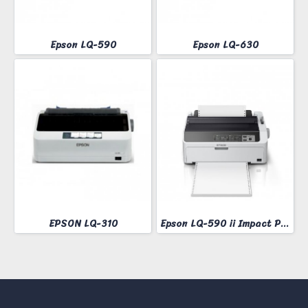
Epson LQ-590
Epson LQ-630
EPSON LQ-310
Epson LQ-590 ii Impact Printer