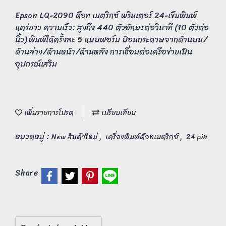
Epson LQ-2090 ด็อท เมตริกซ์ พรินเตอร์ 24-เข็มพิมพ์
แคร่ยาว ความเร็ว: สูงถึง 440 ตัวอักษรต่อวินาที (10 ตัวต่อ
นิ้ว) พิมพ์ได้ครั้งละ 5 แบบฟอร์ม ป้อนกระดาษจากด้านบน/
ด้านล่าง/ด้านหน้า/ด้านหลัง การเชื่อมต่อเครือข่ายเป็น
อุปกรณ์เสริม
เพิ่มรายการโปรด
เปรียบเทียบ
หมวดหมู่ :
,
,
New สินค้าใหม่
เครื่องพิมพ์ด็อทเมตริกซ์
24 pin
Share