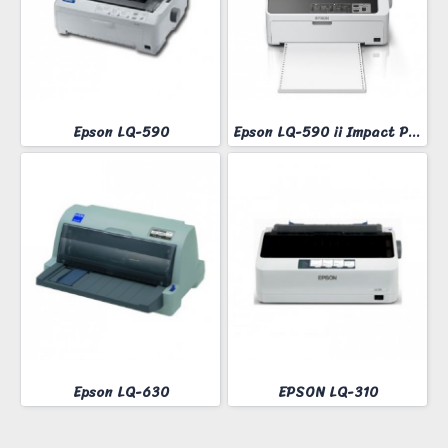
Epson LQ-590
Epson LQ-590 ii Impact Printer
Epson LQ-630
EPSON LQ-310