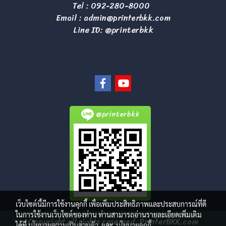
Tel :
092-280-8000
Email :
admin@printerbkk.com
Line ID: @printerbkk
@printerbkk
เว็บไซต์นี้มีการใช้งานคุกกี้ เพื่อเพิ่มประสิทธิภาพและประสบการณ์ที่ดี
ในการใช้งานเว็บไซต์ของท่าน ท่านสามารถอ่านรายละเอียดเพิ่มเติม
Copyright all rights reserved. PrinterBKK.com
ได้ที่
นโยบายความเป็นส่วนตัว
และ
นโยบายคุกกี้