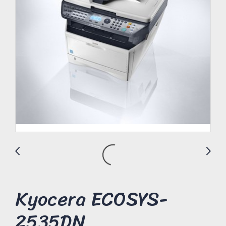
Kyocera ECOSYS-
2535DN