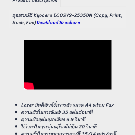
Product description
คุณสมบัติ Kyocera ECOSYS-2535DN (Copy, Print,
Scan, Fax)
Download Brochure
Laser มัลติฟังก์ชั่นขาวดำ ขนาด A4 พร้อม Fax
ความเร็วในการพิมพ์ 35 แผ่นต่อนาที
ความเร็วแผ่นแรกเพียง 6.9 วินาที
ใช้เวลาในการอุ่นเครื่องไม่เกิน 20 วินาที
ความเร็วในการสแกนขาวดา/สี 35/14 หน้า/นาที