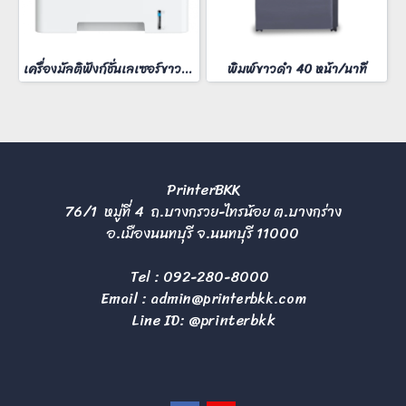
เครื่องมัลติฟังก์ชั่นเลเซอร์ขาวดำ FUJIFilm ApeosPort 3410SD
พิมพ์ขาวดำ 40 หน้า/นาที
PrinterBKK
76/1 หมู่ที่ 4 ถ.บางกรวย-ไทรน้อย ต.บางกร่าง
อ.เมืองนนทบุรี จ.นนทบุรี 11000
Tel :
092-280-8000
Email :
admin@printerbkk.com
Line ID: @printerbkk