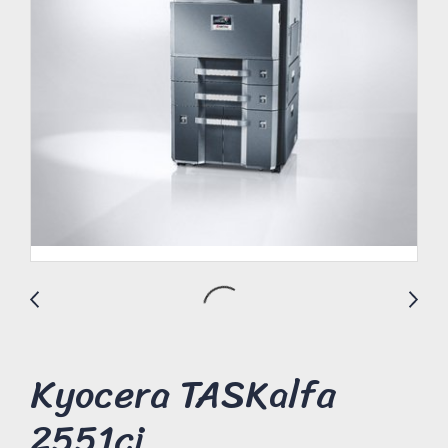
Kyocera TASKalfa
2551ci