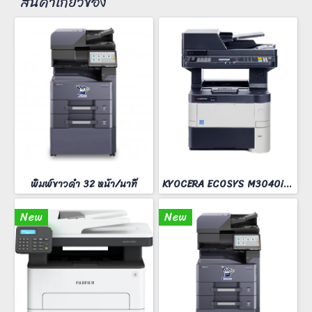
สินค้าเกี่ยวข้อง
พิมพ์ขาวดำ 32 หน้า/นาที
KYOCERA ECOSYS M3040idn
New
New