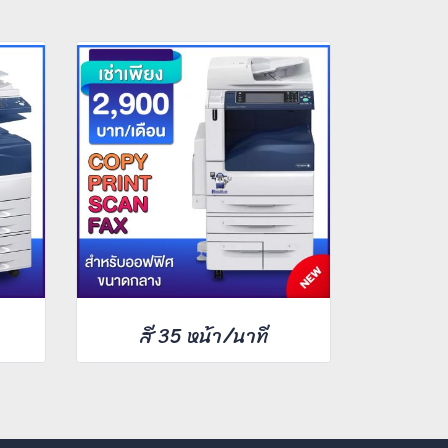
สี 35 หน้า/นาที