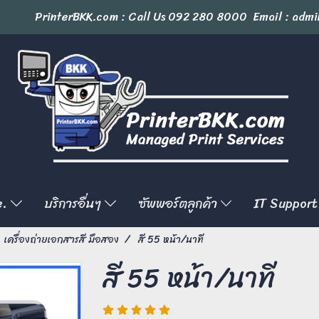
PrinterBKK.com : Call Us
092 280 8000
Email : admi
e.
บริการอื่นๆ
ซัพพอร์ตลูกค้า
IT Support
เครื่องถ่ายเอกสารสี มือสอง
สี 55 หน้า/นาที
สี 55 หน้า/นาที