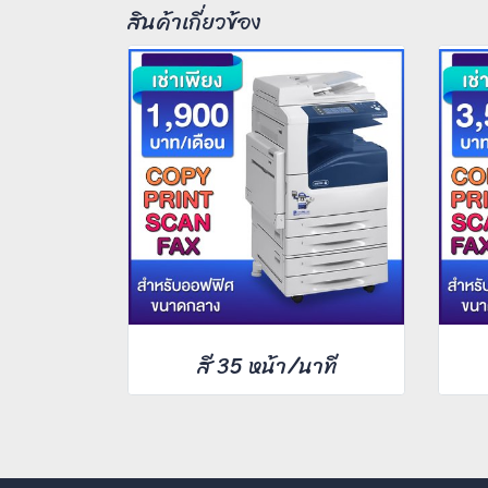
สินค้าเกี่ยวข้อง
สี 35 หน้า/นาที