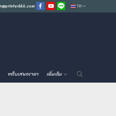
n@printerbkk.com
TH
ขอใบเสนอราคา
เพิ่มเติม