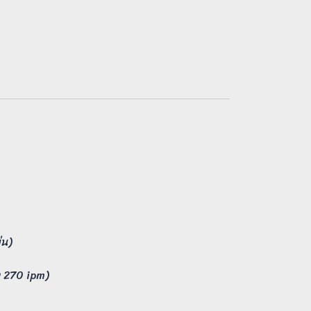
่น)
ง 270 ipm)