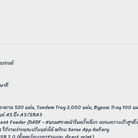
นดรอยด์
นาที
งถาด 520 แผ่น, Tandem Tray 2,000 แผ่น, Bypass Tray 100 แผ
ต่ A5 ถึง A3/SRA3
nt Feeder (DADF - สแกนสองหน้าในครั้งเดียว เคลมความเร็วสูงถึ
ล็ต ใช้งานง่ายและปรับแต่งได้ พร้อม Xerox App Gallery
 USB 2.0 (ทั้งพอร์ตมาตรฐานและ direct print)