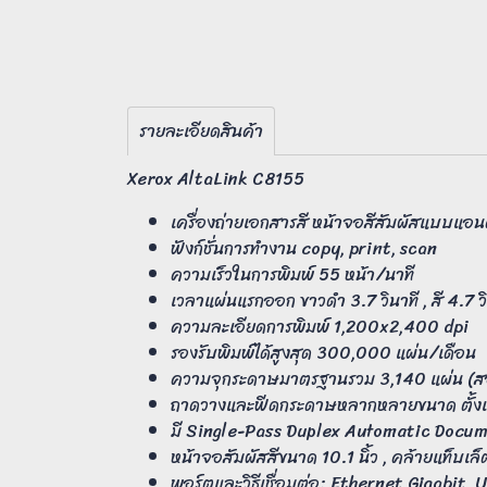
รายละเอียดสินค้า
Xerox AltaLink C8155
เครื่องถ่ายเอกสารสี หน้าจอสีสัมผัสแบบแอ
ฟังก์ชั่นการทำงาน copy, print, scan
ความเร็วในการพิมพ์ 55 หน้า/นาที
เวลาแผ่นแรกออก ขาวดำ 3.7 วินาที , สี 4.7 วิ
ความละเอียดการพิมพ์ 1,200x2,400 dpi
รองรับพิมพ์ได้สูงสุด 300,000 แผ่น/เดือน
ความจุกระดาษมาตรฐานรวม 3,140 แผ่น (สอ
ถาดวางและฟีดกระดาษหลากหลายขนาด ตั้งแ
มี Single-Pass Duplex Automatic Docume
หน้าจอสัมผัสสีขนาด 10.1 นิ้ว , คล้ายแท็บเ
พอร์ตและวิธีเชื่อมต่อ: Ethernet Gigabit,