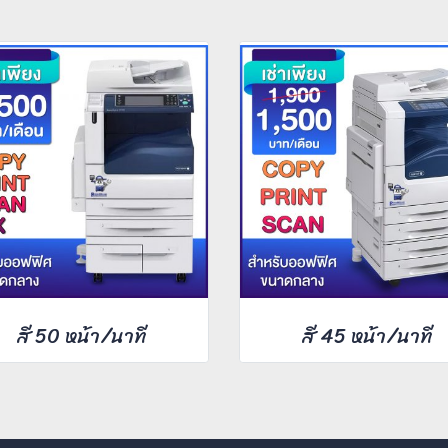
สี 50 หน้า/นาที
สี 45 หน้า/นาที