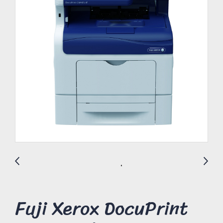
Fuji Xerox DocuPrint