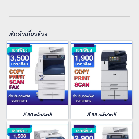
สินค้าเกี่ยวข้อง
สี 50 หน้า/นาที
สี 55 หน้า/นาที