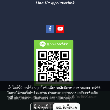
Line ID: @printerbkk
@printerbkk
เว็บไซต์นี้มีการใช้งานคุกกี้ เพื่อเพิ่มประสิทธิภาพและประสบการณ์ที่ดี
ในการใช้งานเว็บไซต์ของท่าน ท่านสามารถอ่านรายละเอียดเพิ่มเติม
Copyright all rights reserved. PrinterBKK.com
ได้ที่
นโยบายความเป็นส่วนตัว
และ
นโยบายคุกกี้
ผู้เข้าชมวันนี้
568
ตั้งค่าคุกกี้
ยอมรับทั้งหมด