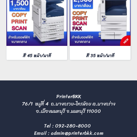
สี 45 หน้า/นาที
สี 35 หน้า/นาที
PrinterBKK
76/1 หมู่ที่ 4 ถ.บางกรวย-ไทรน้อย ต.บางกร่าง
อ.เมืองนนทบุรี จ.นนทบุรี 11000
Tel :
092-280-8000
Email :
admin@printerbkk.com