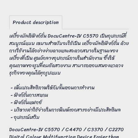
Product description
เครื่องมัลติฟังก์ชั่น DocuCentre-IV C5570 เป็นอุปกรณ์ที่
สมบูรณ์แบบ เหมาะสำหรับจะใช้เป็น เครื่องมัลติฟังก์ชั่น ด้วย
การใช้งานได้อย่างง่ายดายและสะดวกสบายในฐานะของ
เครื่องที่เป็น ศูนย์กลางอุปกรณ์ภายในสำนักงาน ซึ่งให้
คุณภาพของรูปที่คมชัดสวยงาม สามารถตอบสนองแวดวง
ธุรกิจของคุณได้ทุกรูปแบบ
- เพิ่มประสิทธิภาพให้กับขั้นตอนการทำงาน
- ฟังก์ชั่นการสแกน
- ฟังก์ชั่นแฟกซ์
- บริหารค่าใช้จ่ายในการพิมพ์เอกสารอย่างมีประสิทธิผล
- อุปกรณ์เสริม
DocuCentre-IV C5570 / C4470 / C3370 / C2270
Digital Colour Multifunction Device Easier than