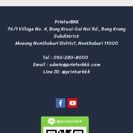
PrinterBKK
76/1 Village No. 4, Bang Kruai-Sai Noi Rd., Bang Krang
Subdistrict
Mueang Nonthaburi District, Nonthaburi 11000
Tel :
092-280-8000
Email :
admin@printerbkk.com
Line ID: @printerbkk
@printerbkk