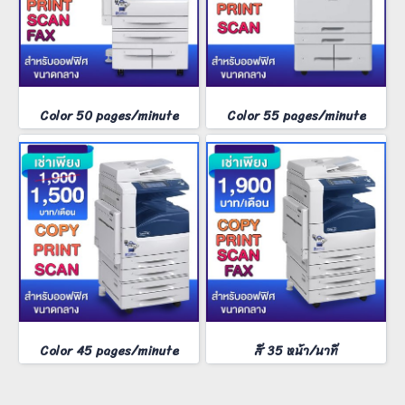
Color 50 pages/minute
Color 55 pages/minute
Color 45 pages/minute
สี 35 หน้า/นาที