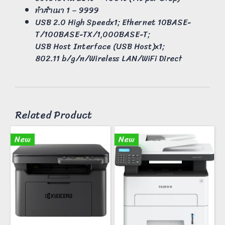
ทำสำเนา 1 – 9999
USB 2.0 High Speedx1; Ethernet 10BASE-
T/100BASE-TX/1,000BASE-T;
USB Host Interface (USB Host)x1;
802.11 b/g/n/Wireless LAN/WiFi Direct
Related Product
New
New