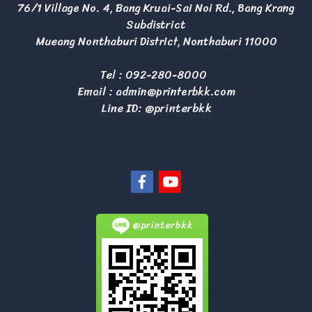
76/1 Village No. 4, Bang Kruai-Sai Noi Rd., Bang Krang
Subdistrict
Mueang Nonthaburi District, Nonthaburi 11000
Tel :
092-280-8000
Email :
admin@printerbkk.com
Line ID: @printerbkk
@printerbkk