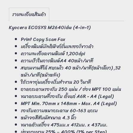
รายละเอียดสินค้า
Kyocera ECOSYS M2640idw (4-in-1)
Print Copy Scan Fax
เครื่องพิมพ์มัลติฟังก์ชั่นเลเซอร์ขาวดำ
ความละเอียดงานพิมพ์ 1,200dpi
ความเร็วในการพิมพ์A4 40หน้า/นาที
สแกนงานสีได้ สแกนไว 40 หน้า/นาที(หน้าเดียว) ,32
หน้า/นาที(หน้าหลัง)
ใช้เวลาอุ่นเครื่องเริ่มทำงาน 20 วินาที
ถาดกระดาษรองรับ 250 แผ่น / ช่อง MPT 100 แผ่น
ขนาดกระดาษที่รองรับ ตั้งแต่ A6R - A4 (Legal)
MPT Min. 70mm x 148mm - Max. A4 (Legal)
รองรับความหนากระดาษ 60-163 แกรม
หน้าจอสีสัมผัสขนาด 4.3 นิ้ว
ขนาดตัวเครื่อง 475มม.x 412มม. x 437มม.
ย่อขยายงาน 25% – 400% (1% per Step)