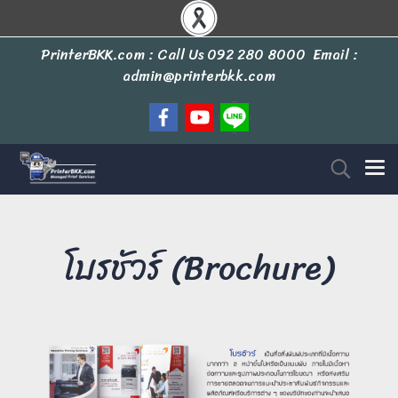
PrinterBKK.com : Call Us
092 280 8000
Email :
admin@printerbkk.com
โบรชัวร์ (Brochure)