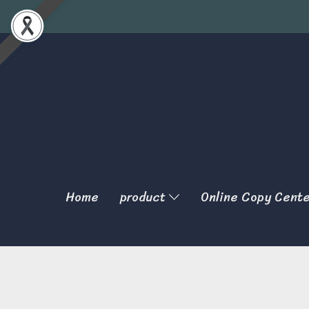
Home
product
Online Copy Cent