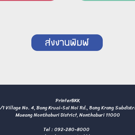
PrinterBKK
/1 Village No. 4, Bang Kruai-Sai Noi Rd., Bang Krang Subdistr
Mueang Nonthaburi District, Nonthaburi 11000
Tel :
092-280-8000