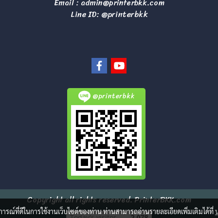
Email :
admin@printerbkk.com
Line ID: @printerbkk
@printerbkk
Copyright all rights reserved. PrinterBKK.com
บการณ์ที่ดีในการใช้งานเว็บไซต์ของท่าน ท่านสามารถอ่านรายละเอียดเพิ่มเติมได้ที่
Today's visitor
2,078