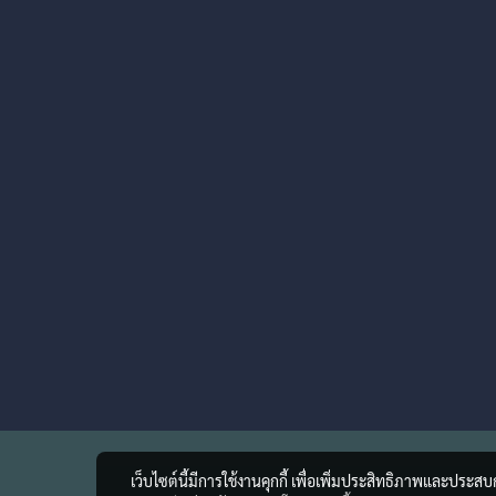
เว็บไซต์นี้มีการใช้งานคุกกี้ เพื่อเพิ่มประสิทธิภาพและประส