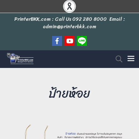
PrinterBKK.com : Call Us
092 280 8000
Email :
admin@printerbkk.com
ป้ายห้อย