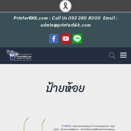
PrinterBKK.com : Call Us
092 280 8000
Email :
admin@printerbkk.com
ป้ายห้อย