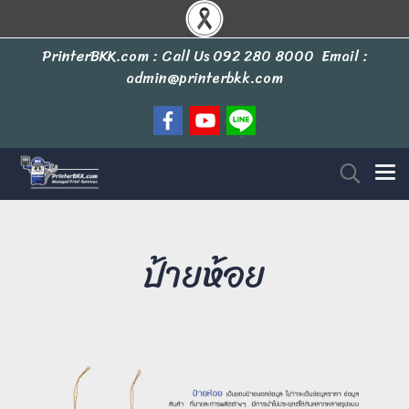
PrinterBKK.com : Call Us
092 280 8000
Email :
admin@printerbkk.com
ป้ายห้อย