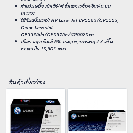
สำหรับเครื่องมัลติฟังก์ชั่นและเครื่องพิมพ์ระบบ
เลเซอร์
ใช้กับพริ้นเตอร์ HP LaserJet CP5520/CP5525,
Color LaserJet
CP5525dn/CP5525n/CP5525xn
ปริมาณการพิมพ์ 5% บนกระดาษขนาด A4 พริ้น
เอกสารได้ 13,500 หน้า
สินค้าเกี่ยวข้อง