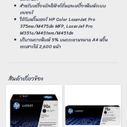
สำหรับเครื่องมัลติฟังก์ชั่นและเครื่องพิมพ์ระบบ
เลเซอร์
ใช้กับพริ้นเตอร์ HP Color LaserJet Pro
375nw/M475dn MFP, LaserJet Pro
M351a/M451nm/M451dn
ปริมาณการพิมพ์ 5% บนกระดาษขนาด A4 พริ้น
เอกสารได้ 2,600 หน้า
สินค้าเกี่ยวข้อง