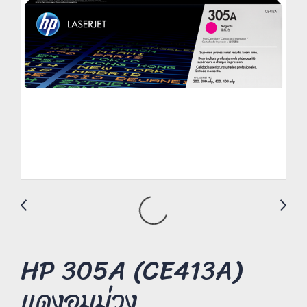
HP 305A (CE413A)
แดงอมม่วง