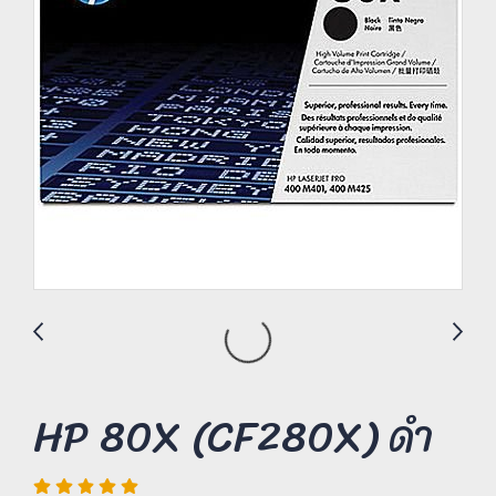
HP 80X (CF280X) ดำ