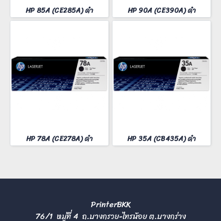
HP 85A (CE285A) ดำ
HP 90A (CE390A) ดำ
HP 78A (CE278A) ดำ
HP 35A (CB435A) ดำ
PrinterBKK
76/1 หมู่ที่ 4 ถ.บางกรวย-ไทรน้อย ต.บางกร่าง