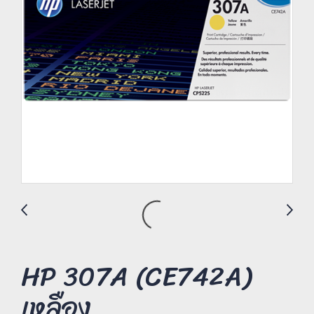
HP 307A (CE742A)
เหลือง