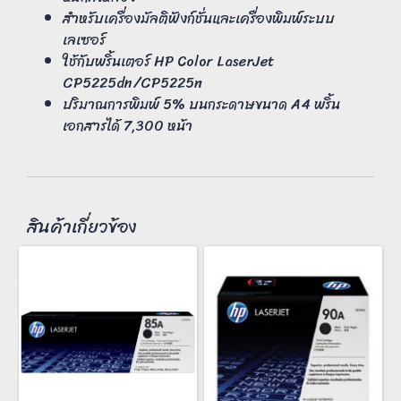
สำหรับเครื่องมัลติฟังก์ชั่นและเครื่องพิมพ์ระบบ
เลเซอร์
ใช้กับพริ้นเตอร์ HP Color LaserJet
CP5225dn/CP5225n
ปริมาณการพิมพ์ 5% บนกระดาษขนาด A4 พริ้น
เอกสารได้ 7,300 หน้า
สินค้าเกี่ยวข้อง