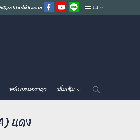
n@printerbkk.com
TH
ขอใบเสนอราคา
เพิ่มเติม
) แดง