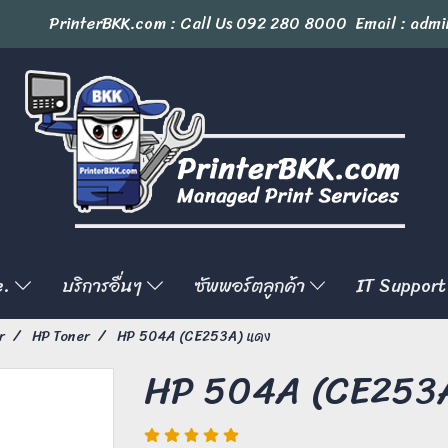
PrinterBKK.com : Call Us
092 280 8000
Email : admi
e.
บริการอื่นๆ
ซัพพอร์ตลูกค้า
IT Support
r
HP Toner
HP 504A (CE253A) แดง
HP 504A (CE253A