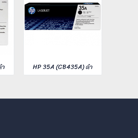
ดำ
HP 35A (CB435A) ดำ