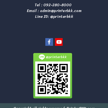
Tel :
092-280-8000
Email :
admin@printerbkk.com
Line ID: @printerbkk
@printerbkk