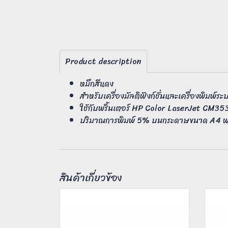
Product description
หมึกสีแดง
สำหรับเครื่องมัลติฟังก์ชั่นและเครื่องพิมพ์ร
ใช้กับพริ้นเตอร์ HP Color LaserJe
ปริมาณการพิมพ์ 5% บนกระดาษขนาด A4 พริ
สินค้าเกี่ยวข้อง