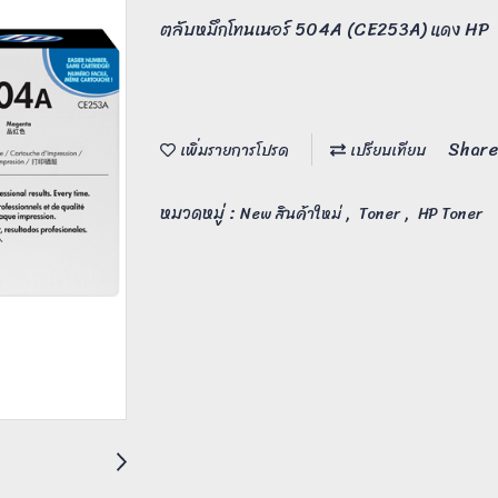
ตลับหมึกโทนเนอร์ 504A (CE253A) แดง HP
Share
เพิ่มรายการโปรด
เปรียบเทียบ
หมวดหมู่ :
,
,
New สินค้าใหม่
Toner
HP Toner