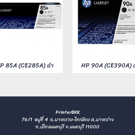
P 85A (CE285A) ดำ
HP 90A (CE390A) 
PrinterBKK
76/1 หมู่ที่ 4 ถ.บางกรวย-ไทรน้อย ต.บางกร่าง
อ.เมืองนนทบุรี จ.นนทบุรี 11000