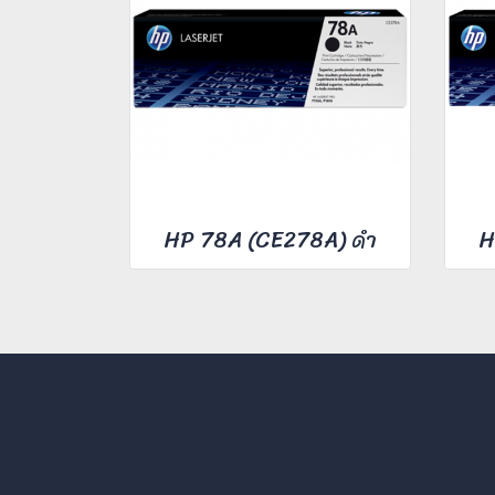
HP 78A (CE278A) ดำ
H