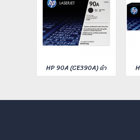
HP 90A (CE390A) ดำ
H