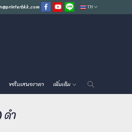
n@printerbkk.com
TH
ขอใบเสนอราคา
เพิ่มเติม
 ดำ