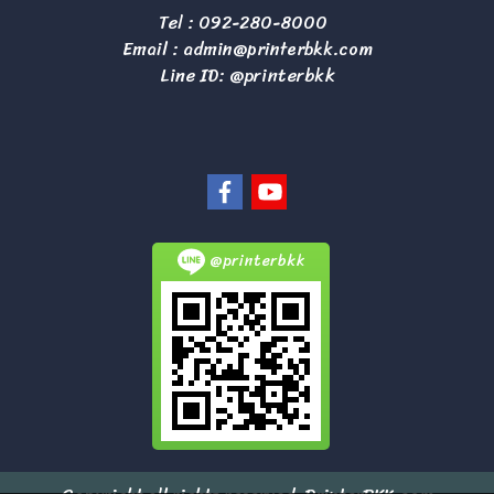
Tel :
092-280-8000
Email :
admin@printerbkk.com
Line ID: @printerbkk
@printerbkk