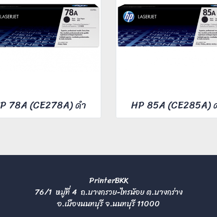
P 78A (CE278A) ดำ
HP 85A (CE285A) 
PrinterBKK
76/1 หมู่ที่ 4 ถ.บางกรวย-ไทรน้อย ต.บางกร่าง
อ.เมืองนนทบุรี จ.นนทบุรี 11000