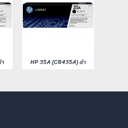
ดำ
HP 35A (CB435A) ดำ