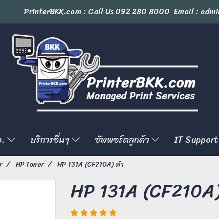
PrinterBKK.com : Call Us
092 280 8000
Email : admi
e.
บริการอื่นๆ
ซัพพอร์ตลูกค้า
IT Support
r
HP Toner
HP 131A (CF210A) ดำ
HP 131A (CF210A)