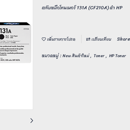
ตลับหมึกโทนเนอร์ 131A (CF210A) ดำ HP
Share
เพิ่มรายการโปรด
เปรียบเทียบ
หมวดหมู่ :
,
,
New สินค้าใหม่
Toner
HP Toner