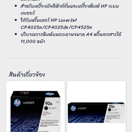
สำหรับเครื่องมัลติฟังก์ชั่นและเครื่องพิมพ์ HP ระบบ
เลเซอร์
ใช้กับพริ้นเตอร์ HP LaserJet
CP4025n/CP4025dn/CP4525n
ปริมาณการพิมพ์บนกระดาษขนาด A4 พริ้นเอกสารได้
11,000 หน้า
สินค้าเกี่ยวข้อง