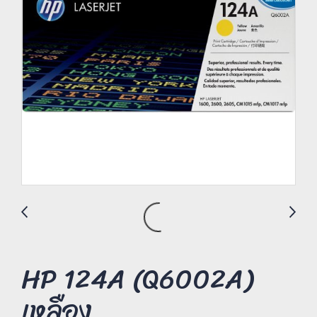
HP 124A (Q6002A)
เหลือง