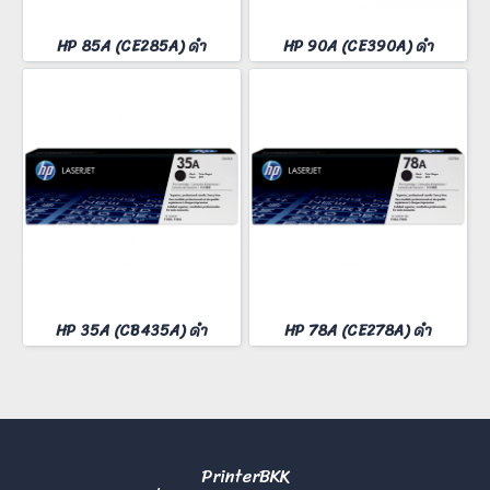
HP 85A (CE285A) ดำ
HP 90A (CE390A) ดำ
HP 35A (CB435A) ดำ
HP 78A (CE278A) ดำ
PrinterBKK