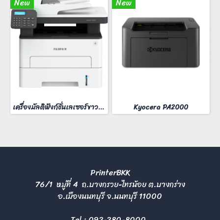
New
New
เครื่องมัลติฟังก์ชั่นเลเซอร์ขาวดำ FUJIFilm ApeosPort 3410SD
Kyocera PA2000
PrinterBKK
76/1 หมู่ที่ 4 ถ.บางกรวย-ไทรน้อย ต.บางกร่าง
อ.เมืองนนทบุรี จ.นนทบุรี 11000
Tel :
092-280-8000