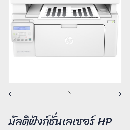
มัลติฟังก์ชั่นเลเซอร์ HP