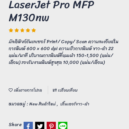
LaserJet Pro MFP
M130nw
มัลติฟังก์ชันเลเซอร์ Print/ Copy/ Scan ความละเอียดใน
การพิมพ์ 600 × 600 dpi ความเร็วการพิมพ์ ขาว-ดำ 22
แผ่น/นาที ปริมาณการพิมพ์ที่แนะนำ 150-1,500 (แผ่น/
เดือน) รองรับงานพิมพ์สูงสุด 10,000 (แผ่น/เดือน)
เพิ่มรายการโปรด
เปรียบเทียบ
หมวดหมู่ :
,
New สินค้าใหม่
ปริ้นเตอร์ขาว-ดำ
Share