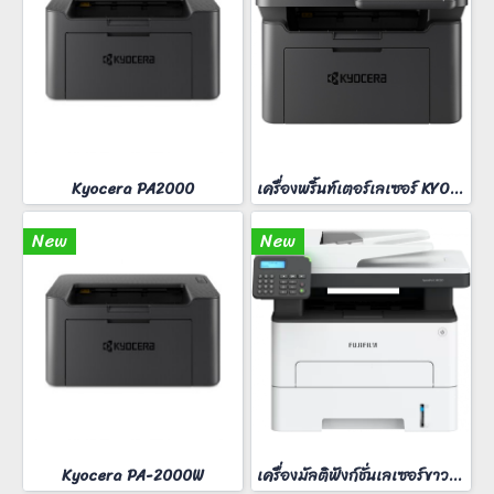
Kyocera PA2000
เครื่องพริ้นท์เตอร์เลเซอร์ KYOCERA MA-2000W
New
New
Kyocera PA-2000W
เครื่องมัลติฟังก์ชั่นเลเซอร์ขาวดำ FUJIFilm ApeosPort 3410SD