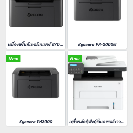
เครื่องพริ้นท์เตอร์เลเซอร์ KYOCERA MA-2000W
Kyocera PA-2000W
New
New
Kyocera PA2000
เครื่องมัลติฟังก์ชั่นเลเซอร์ขาวดำ FUJIFilm ApeosPort 3410SD