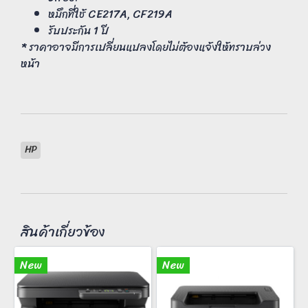
หมึกที่ใช้ CE217A, CF219A
รับประกัน 1 ปี
* ราคาอาจมีการเปลี่ยนแปลงโดยไม่ต้องแจ้งให้ทราบล่วง
หน้า
HP
สินค้าเกี่ยวข้อง
New
New