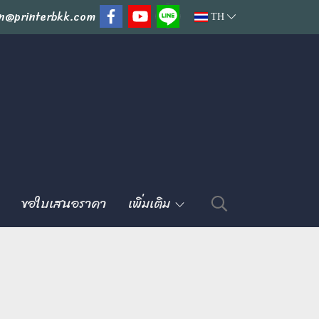
n@printerbkk.com
TH
ขอใบเสนอราคา
เพิ่มเติม