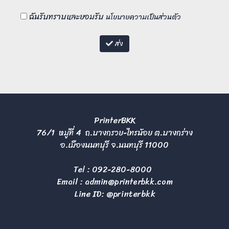
ฉันรับทราบและยอมรับ
นโยบายความเป็นส่วนตัว
ส่ง
PrinterBKK
76/1 หมู่ที่ 4 ถ.บางกรวย-ไทรน้อย ต.บางกร่าง
อ.เมืองนนทบุรี จ.นนทบุรี 11000
Tel :
092-280-8000
Email :
admin@printerbkk.com
Line ID: @printerbkk